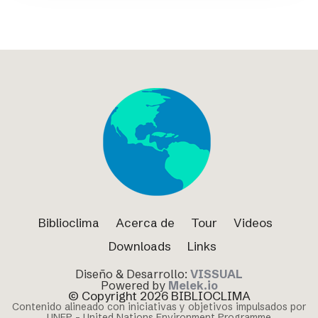
Biblioclima
Acerca de
Tour
Videos
Downloads
Links
Diseño & Desarrollo:
VISSUAL
Powered by
Melek.io
© Copyright 2026 BIBLIOCLIMA
Contenido alineado con iniciativas y objetivos impulsados por
UNEP – United Nations Environment Programme