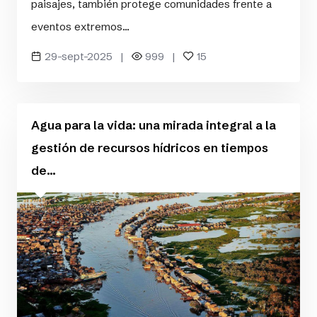
paisajes, también protege comunidades frente a
eventos extremos...
29-sept-2025 |
999 |
15
Agua para la vida: una mirada integral a la
gestión de recursos hídricos en tiempos
de...