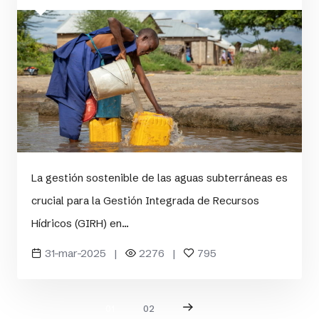
La gestión sostenible de las aguas subterráneas es
crucial para la Gestión Integrada de Recursos
Hídricos (GIRH) en...
31-mar-2025 |
2276 |
795
01
02