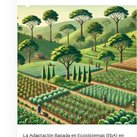
La Adaptación Basada en Ecosistemas (EbA) en