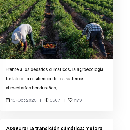
Frente a los desafíos climáticos, la agroecología
fortalece la resiliencia de los sistemas
alimentarios hondureños,...
15-Oct-2025 |
3507 |
1179
Asegurar la transición climática: mejora