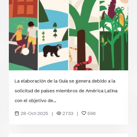
La elaboración de la Guía se genera debido a la
solicitud de países miembros de América Latina
con el objetivo de...
28-Oct-2025 |
2733 |
596