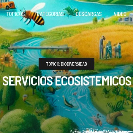
TOPICOS
CATEGORIAS
DESCARGAS
VIDEO
TOPICO: BIODIVERSIDAD
SERVICIOS ECOSISTEMICOS