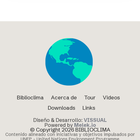
Biblioclima
Acerca de
Tour
Videos
Downloads
Links
Diseño & Desarrollo:
VISSUAL
Powered by
Melek.io
© Copyright 2026 BIBLIOCLIMA
Contenido alineado con iniciativas y objetivos impulsados por
UNEP – United Nations Environment Programme