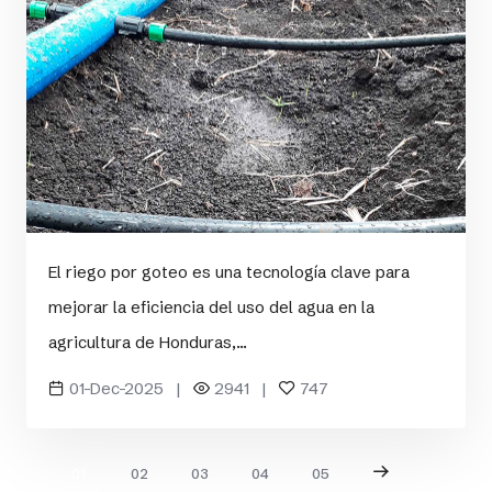
El riego por goteo es una tecnología clave para
mejorar la eficiencia del uso del agua en la
agricultura de Honduras,...
01-Dec-2025 |
2941 |
747
01
02
03
04
05