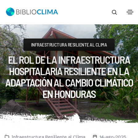
INFRAESTRUCTURA RESILIENTE AL CLIMA
EL ROL DE LA INFRAESTRUCTURA
HOSPITALARIA RESILIENTE EN LA
ADAPTACIÓN AL CAMBIO CLIMÁTICO
EN HONDURAS
Infraestructura Resiliente al Clima
14-ago-2025